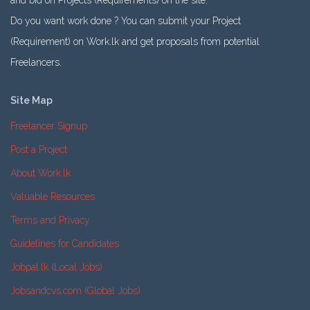
and bid on Projects (Requirements) on the site.
Do you want work done ? You can submit your Project
(Requirement) on Work.lk and get proposals from potential
Freelancers.
Site Map
Freelancer Signup
Post a Project
About Work.lk
Valuable Resources
Terms and Privacy
Guidelines for Candidates
Jobpal.lk (Local Jobs)
Jobsandcvs.com (Global Jobs)