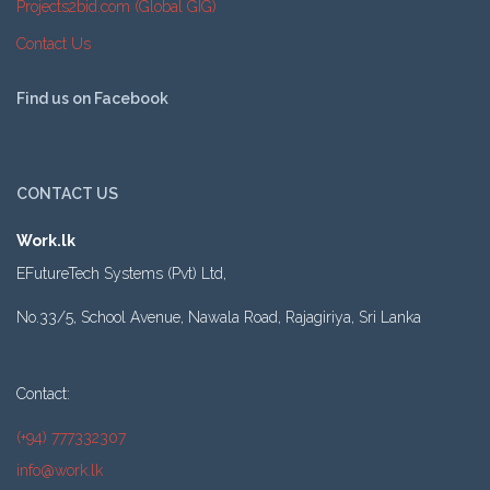
Projects2bid.com (Global GIG)
Contact Us
Find us on Facebook
CONTACT US
Work.lk
EFutureTech Systems (Pvt) Ltd,
No.33/5, School Avenue, Nawala Road, Rajagiriya, Sri Lanka
Contact:
(+94) 777332307
info@work.lk