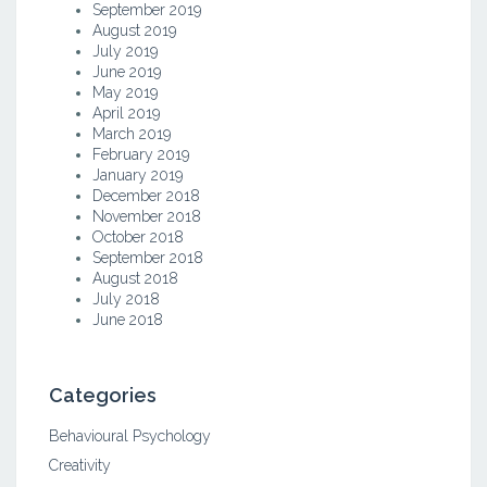
September 2019
August 2019
July 2019
June 2019
May 2019
April 2019
March 2019
February 2019
January 2019
December 2018
November 2018
October 2018
September 2018
August 2018
July 2018
June 2018
Categories
Behavioural Psychology
Creativity