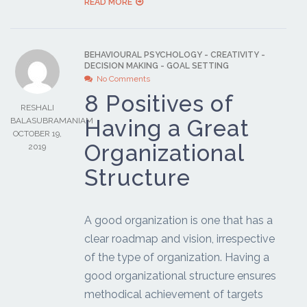
READ MORE
BEHAVIOURAL PSYCHOLOGY
-
CREATIVITY
-
DECISION MAKING
-
GOAL SETTING
No Comments
8 Positives of
RESHALI
Having a Great
BALASUBRAMANIAM
OCTOBER 19,
Organizational
2019
Structure
A good organization is one that has a
clear roadmap and vision, irrespective
of the type of organization. Having a
good organizational structure ensures
methodical achievement of targets