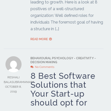
leading to growth. Here is a look at 8
positives of a well-structured
organization: Well defined roles for
individuals The foremost goal of having
a structure in […]
READ MORE
BEHAVIOURAL PSYCHOLOGY
-
CREATIVITY
-
DECISION MAKING
No Comments
8 Best Software
RESHALI
Solutions that
BALASUBRAMANIAM
OCTOBER 8,
Your Start-up
2019
should opt for