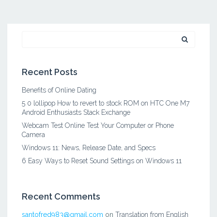
Search
for:
Recent Posts
Benefits of Online Dating
5 0 lollipop How to revert to stock ROM on HTC One M7
Android Enthusiasts Stack Exchange
Webcam Test Online Test Your Computer or Phone
Camera
Windows 11: News, Release Date, and Specs
6 Easy Ways to Reset Sound Settings on Windows 11
Recent Comments
santofred983@gmail.com
on
Translation from English