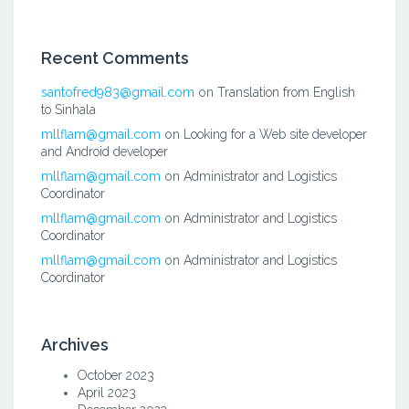
Recent Comments
santofred983@gmail.com
on
Translation from English
to Sinhala
mllflam@gmail.com
on
Looking for a Web site developer
and Android developer
mllflam@gmail.com
on
Administrator and Logistics
Coordinator
mllflam@gmail.com
on
Administrator and Logistics
Coordinator
mllflam@gmail.com
on
Administrator and Logistics
Coordinator
Archives
October 2023
April 2023