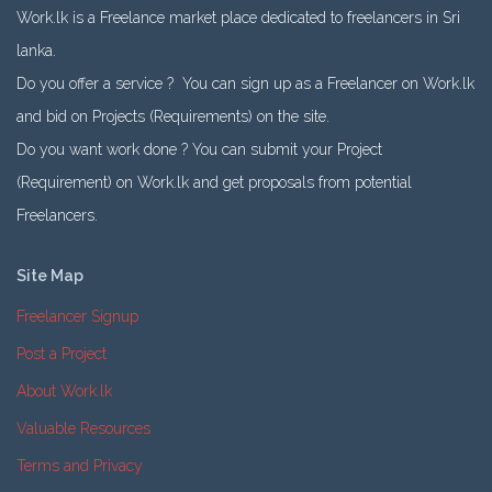
Work.lk is a Freelance market place dedicated to freelancers in Sri
lanka.
Do you offer a service ? You can sign up as a Freelancer on Work.lk
and bid on Projects (Requirements) on the site.
Do you want work done ? You can submit your Project
(Requirement) on Work.lk and get proposals from potential
Freelancers.
Site Map
Freelancer Signup
Post a Project
About Work.lk
Valuable Resources
Terms and Privacy