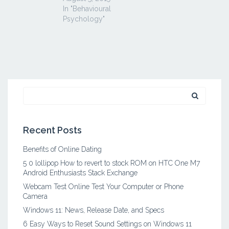
In "Behavioural
Psychology"
Search
for:
Recent Posts
Benefits of Online Dating
5 0 lollipop How to revert to stock ROM on HTC One M7
Android Enthusiasts Stack Exchange
Webcam Test Online Test Your Computer or Phone
Camera
Windows 11: News, Release Date, and Specs
6 Easy Ways to Reset Sound Settings on Windows 11