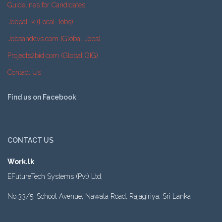
Guidelines for Candidates
Jobpal.lk (Local Jobs)
Jobsandcvs.com (Global Jobs)
Projects2bid.com (Global GIG)
Contact Us
Find us on Facebook
CONTACT US
Work.lk
EFutureTech Systems (Pvt) Ltd,
No.33/5, School Avenue, Nawala Road, Rajagiriya, Sri Lanka