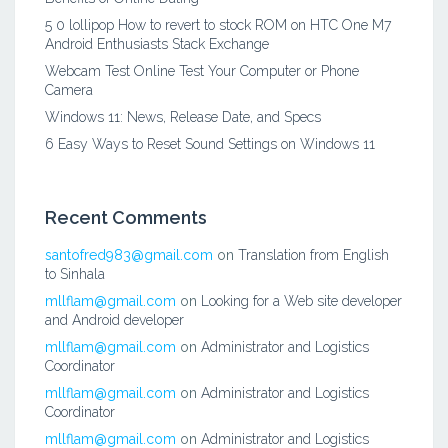
5 0 lollipop How to revert to stock ROM on HTC One M7
Android Enthusiasts Stack Exchange
Webcam Test Online Test Your Computer or Phone
Camera
Windows 11: News, Release Date, and Specs
6 Easy Ways to Reset Sound Settings on Windows 11
Recent Comments
santofred983@gmail.com
on
Translation from English
to Sinhala
mllflam@gmail.com
on
Looking for a Web site developer
and Android developer
mllflam@gmail.com
on
Administrator and Logistics
Coordinator
mllflam@gmail.com
on
Administrator and Logistics
Coordinator
mllflam@gmail.com
on
Administrator and Logistics