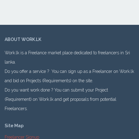
ABOUT WORK.LK
Work.lk is a Freelance market place dedicated to freelancers in Sri
lanka.
Do you offer a service ? You can sign up as a Freelancer on Work.lk
and bid on Projects (Requirements) on the site.
Do you want work done ? You can submit your Project
(Requirement) on Work.lk and get proposals from potential
Freelancers.
Site Map
Freelancer Signup