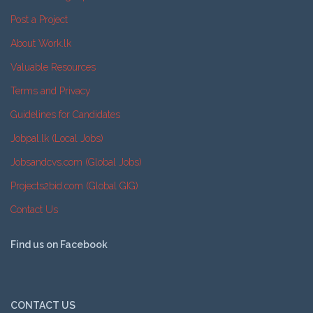
Post a Project
About Work.lk
Valuable Resources
Terms and Privacy
Guidelines for Candidates
Jobpal.lk (Local Jobs)
Jobsandcvs.com (Global Jobs)
Projects2bid.com (Global GIG)
Contact Us
Find us on Facebook
CONTACT US