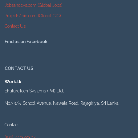
Jobsandcvs.com (Global Jobs)
Projects2bid.com (Global GIG)
Contact Us
Find us on Facebook
CONTACT US
Work.lk
EFutureTech Systems (Pvt) Ltd,
No.33/5, School Avenue, Nawala Road, Rajagiriya, Sri Lanka
Contact:
(+94) 777332307