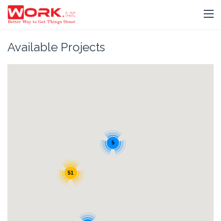
Available Projects
5
51