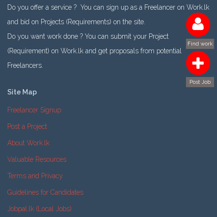
Do you offer a service ? You can sign up as a Freelancer on Work.lk
and bid on Projects (Requirements) on the site.
Do you want work done ? You can submit your Project
Find work
(Requirement) on Work.lk and get proposals from potential
Freelancers.
Post Job
Site Map
Freelancer Signup
Post a Project
About Work.lk
Valuable Resources
Terms and Privacy
Guidelines for Candidates
Jobpal.lk (Local Jobs)