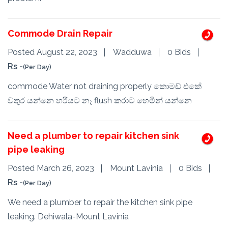
Commode Drain Repair
Posted August 22, 2023
Wadduwa
0 Bids
Rs -
(Per Day)
commode Water not draining properly කොමඩ් එකේ
වතුර යන්නෙ හරියට නෑ flush කරාට හෙමින් යන්නෙ
Need a plumber to repair kitchen sink
pipe leaking
Posted March 26, 2023
Mount Lavinia
0 Bids
Rs -
(Per Day)
We need a plumber to repair the kitchen sink pipe
leaking. Dehiwala-Mount Lavinia