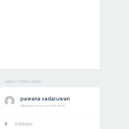
ABOUT EMPLOYER
pawana sadaruwan
Member Since June 8, 2026
Address: